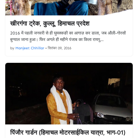
खीरगंगा ट्रेक, कुल्लू, हिमाचल प्रदेश
2016 में पहली जनवरी से ही घुमक्कङी का आगाज़ कर डाला, जब औली-गोरसों
बुग्याल जाना हुआ। फिर अगले ही महीने पंजाब का किला रायपु…
by
Manjeet Chhillar
•
सितंबर 09, 2016
पिंजौर गार्डन (हिमाचल मोटरसाईकिल यात्रा, भाग-01)