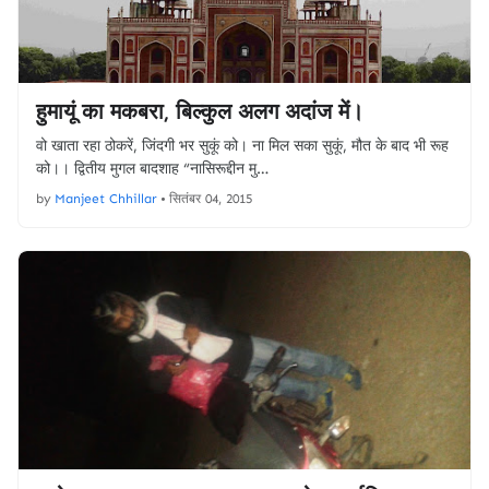
हुमायूं का मकबरा, बिल्कुल अलग अदांज में।
वो खाता रहा ठोकरें, जिंदगी भर सुकूं को। ना मिल सका सुकूं, मौत के बाद भी रूह
को।। द्वितीय मुगल बादशाह “नासिरूद्दीन मु…
by
Manjeet Chhillar
•
सितंबर 04, 2015