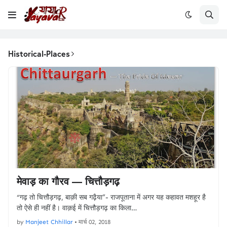
Historical-Places
मेवाड़ का गौरव — चित्तौड़गढ़
“गढ़ तो चित्तौड़गढ़, बाक़ी सब गढ़ैया”- राजपूताना में अगर यह कहावत मशहूर है
तो ऐसे ही नहीं है। वाक़ई में चित्तौड़गढ़ का किला…
by
Manjeet Chhillar
•
मार्च 02, 2018