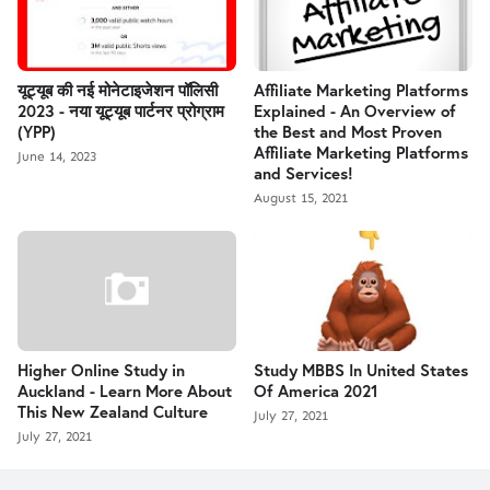
यूट्यूब की नई मोनेटाइजेशन पॉलिसी
Affiliate Marketing Platforms
2023 - नया यूट्यूब पार्टनर प्रोग्राम
Explained - An Overview of
(YPP)
the Best and Most Proven
Affiliate Marketing Platforms
June 14, 2023
and Services!
August 15, 2021
Higher Online Study in
Study MBBS In United States
Auckland - Learn More About
Of America 2021
This New Zealand Culture
July 27, 2021
July 27, 2021