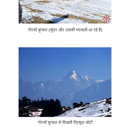
गोरसों बुग्याल (सुंदर और उसकी घरवाली आ रहे हैं)
गोरसों बुग्याल से दिखती त्रिशूल चोटी