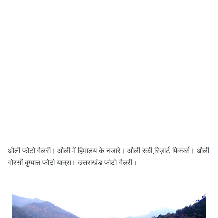
औली फोटो गैलरी। औली में हिमालय के नजारे। औली स्की रि़ज़ार्ट पिक्चर्स। औली
गोरसों बुग्याल फोटो यात्रा। उत्तराखंड फोटो गैलरी।