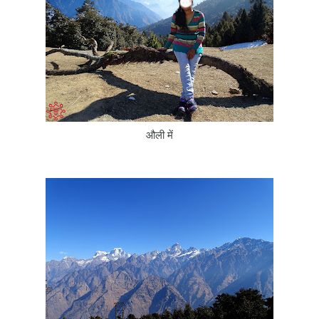
औली में