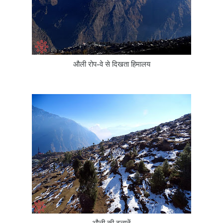
औली रोप-वे से दिखता हिमालय