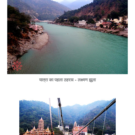
यात्रा का पहला ठहराव - लक्ष्मण झूला