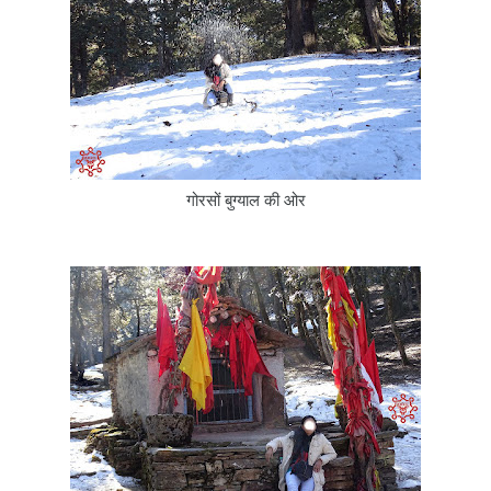
गोरसों बुग्याल की ओर