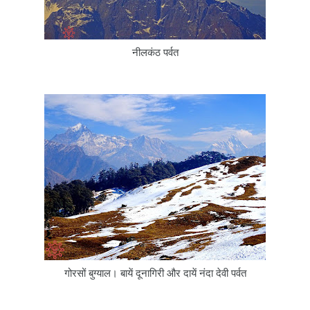
नीलकंठ पर्वत
गोरसों बुग्याल। बायें दूनागिरी और दायें नंदा देवी पर्वत