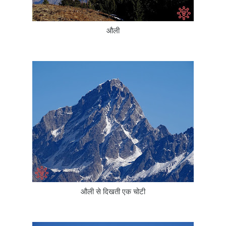
औली
औली से दिखती एक चोटी