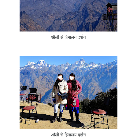
औली से हिमालय दर्शन
औली से हिमालय दर्शन