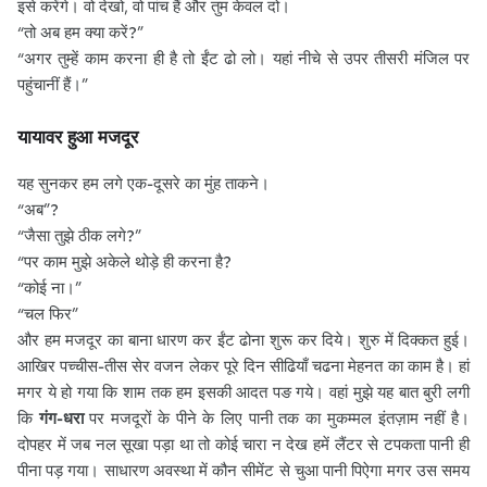
इसे करेंगे। वो देखो, वो पांच हैं और तुम केवल दो।
“तो अब हम क्या करें?”
“अगर तुम्हें काम करना ही है तो ईंट ढो लो। यहां नीचे से उपर तीसरी मंजिल पर
पहुंचानीं हैं।”
यायावर हुआ मजदूर
यह सुनकर हम लगे एक-दूसरे का मुंह ताकने।
“अब”?
“जैसा तुझे ठीक लगे?”
“पर काम मुझे अकेले थोड़े ही करना है?
“कोई ना।”
“चल फिर”
और हम मजदूर का बाना धारण कर ईंट ढोना शुरू कर दिये। शुरु में दिक्कत हुई।
आखिर पच्चीस-तीस सेर वजन लेकर पूरे दिन सीढियाँ चढना मेहनत का काम है। हां
मगर ये हो गया कि शाम तक हम इसकी आदत पङ गये। वहां मुझे यह बात बुरी लगी
कि
गंग-धरा
पर मजदूरों के पीने के लिए पानी तक का मुकम्मल इंतज़ाम नहीं है।
दोपहर में जब नल सूखा पड़ा था तो कोई चारा न देख हमें लैंटर से टपकता पानी ही
पीना पड़ गया। साधारण अवस्था में कौन सीमेंट से चुआ पानी पिऐगा मगर उस समय