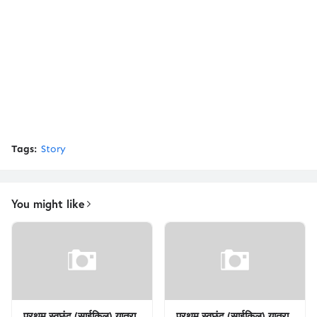
Tags:
Story
You might like
प्रथम स्वछंद (साईकिल) यात्रा
प्रथम स्वछंद (साईकिल) यात्रा