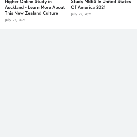
Higher Online Study in
Study MBBS In United States
Auckland - Learn More About
Of America 2021
This New Zealand Culture
July 27, 2021
July 27, 2021