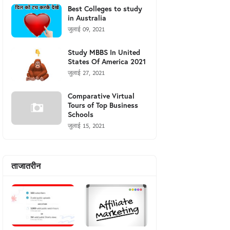
Best Colleges to study
in Australia
जुलाई 09, 2021
Study MBBS In United
States Of America 2021
जुलाई 27, 2021
Comparative Virtual
Tours of Top Business
Schools
जुलाई 15, 2021
ताजातरीन