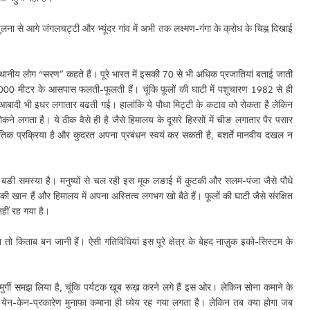
लना से आगे जंगलचट्टी और भ्यूंदर गांव में अभी तक लक्ष्मण-गंगा के क्रोध के चिह्न दिखाई
्थानीय लोग “सरण” कहते हैं। पूरे भारत में इसकी 70 से भी अधिक प्रजातियां बताई जाती
 3000 मीटर के आसपास फलती-फूलती हैं। चूंकि फूलों की घाटी में पशुचारण 1982 से ही
 की आबादी भी इधर लगातार बढती गई। हालांकि ये पौधा मिट्टी के कटाव को रोकता है लेकिन
ने लगता है। ये ठीक वैसे ही है जैसे हिमालय के दूसरे हिस्सों में चीङ लगातार पैर पसार
कृतिक प्रक्रिया है और कुदरत अपना प्रबंधन स्वयं कर सकती है, बशर्ते मानवीय दखल न
 बङी समस्या है। मनुष्यों से चल रही इस मूक लङाई में कुटकी और सलम-पंजा जैसे पौधे
 की खान हैं और हिमालय में अपना अस्तित्व लगभग खो बैठे हैं। फूलों की घाटी जैसे संरक्षित
नहीं रह गया है।
 तो किताब बन जानी हैं। ऐसी गतिविधियां इस पूरे क्षेत्र के बेहद नाज़ुक इको-सिस्टम के
 मुर्गी समझ लिया है, चूंकि पर्यटक खूब रूख़ करने लगे हैं इस ओर। लेकिन सोना कमाने के
स येन-केन-प्रकारेण मुनाफा कमाना ही ध्येय रह गया लगता है। लेकिन तब क्या होगा जब