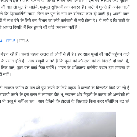
ि सरकार ने इसे राजस्व कमाने का अच्छा साधन बना लिया है। इस पर सरकार कोई सुविधा
की बात तो भूल ही जाईये, मूलभूत सुविधायें तक नदारद हैं। घाटी में घुसते ही अनेक नालों
ैसे कि प्रियदर्शिनी नाला, जिन पर पुल के नाम पर बल्लियां डाल दी जाती हैं। अपनी जान
 में साथ देने के लिये वन-विभाग का कोई कर्मचारी भी नहीं होता है। ये सही है कि घाटी के
ी आपात स्थिति में सिर छुपाने की कोई व्यवस्था नहीं है।
-4
|
भाग-5
| भाग-6
 मंडरा रहें हैं। सबसे पहला खतरा तो लोगों से ही है। हर साल फूलों की घाटी पहुंचने वाले
ं के समान होते हैं। आप बखूबी जानते हैं कि फूलों की कोमलता की तो मिसालें दी जाती हैं,
 टिक पाते, फूल-पत्ते कहां टिक पायेंगें। भारत के अधिकतर दर्शनीय-स्थल इस समस्या से
ही नहीं।
ती समतल जमीन के मांग को पूरा करने के लिये पहाङ में बारूदों के विस्फोट किये जा रहे हैं
धराशायी करने के इस क्रम में लगातार होते भू-स्खलन और मिट्टी के कटाव की अनदेखी तो
 कचरा भी काबू में नहीं आ रहा। आप देखिये कि होटलों के पिछवाङे किस कदर पॉलीथिन बढ रहे