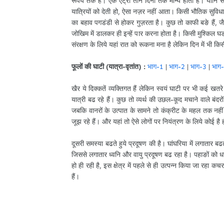
रूपये तक है। एक एंट्री तीन दिनों तक मान्य होती है। यान
यात्रियों को देती हो, ऐसा नज़र नहीं आता। किसी भौतिक सुविधा 
का बहाव पगडंडी से होकर गुज़रता है। कुछ तो काफी बङे हैं, ज
जोखिम में डालकर ही इन्हें पार करना होता है। किसी मुश्किल घङी
संरक्षण के लिये यहां रात को रूकना मना है लेकिन दिन में भी किस
फूलों की घाटी (यात्रा-वृतांत) :
भाग-1
|
भाग-2
|
भाग-3
|
भाग
खैर ये दिक्कतें व्यक्तिगत हैं लेकिन स्वयं घाटी पर भी कई खतरे
यात्री बढ रहे हैं। कुछ तो व्यर्थ की उछल-कूद मचाने वाले बंदरो
जबकि वानरों के उत्पात के सामने तो कंक्रीट के महल तक नहीं
जूझ रहे हैं। और यहां तो ऐसे लोगों पर नियंत्रण के लिये कोई है 
दूसरी समस्या बढते हुये प्रदूषण की है। घांघरिया में लगातार बढ
जिससे लगातार ध्वनि और वायु प्रदूषण बढ रहा है। पहाङों को 
हो ही रही है, इस क्षेत्र में पहले से ही उत्पन्न किया जा रहा
हैं।