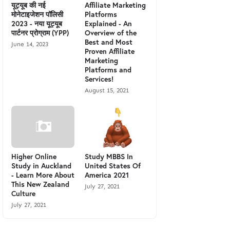
यूट्यूब की नई
Affiliate Marketing
मोनेटाइजेशन पॉलिसी
Platforms
2023 - नया यूट्यूब
Explained - An
पार्टनर प्रोग्राम (YPP)
Overview of the
Best and Most
June 14, 2023
Proven Affiliate
Marketing
Platforms and
Services!
August 15, 2021
Higher Online
Study MBBS In
Study in Auckland
United States Of
- Learn More About
America 2021
This New Zealand
July 27, 2021
Culture
July 27, 2021