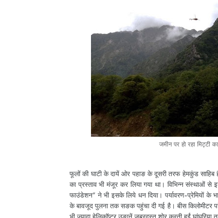
जमीन पर हो रहा मिट्टी क
फूलों की घाटी के दायें ओर पहाङ के दूसरी तरफ हेमकुंड साहि
का प्रस्ताव भी मंजूर कर लिया गया था। विभिन्न संस्थाओं स
फाउंडेशन” ने भी इसके लिये धन दिया। पर्यावरण-प्रेमियों के
के बावजूद पुलना तक सङक पहुंचा दी गई है। बीस किलोमीटर परे ग
भी ज्यादा हेलिकॉप्टर उङानें जबरदस्त शोर करती हुईं घांघरिया तक