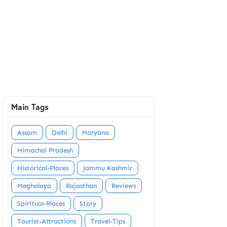
Main Tags
Assam
Delhi
Haryana
Himachal Pradesh
Historical-Places
Jammu Kashmir
Meghalaya
Rajasthan
Reviews
Spiritual-Places
Story
Tourist-Attractions
Travel-Tips